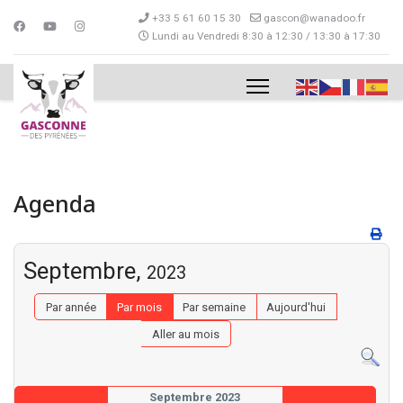
+33 5 61 60 15 30
gascon@wanadoo.fr
Lundi au Vendredi 8:30 à 12:30 / 13:30 à 17:30
Agenda
Septembre,
2023
Par année
Par mois
Par semaine
Aujourd'hui
Aller au mois
Septembre 2023