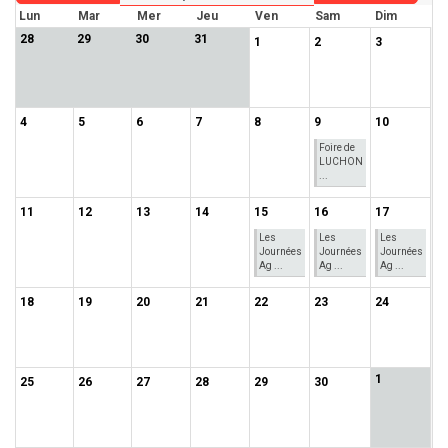
Lun
Mar
Mer
Jeu
Ven
Sam
Dim
28
29
30
31
1
2
3
4
5
6
7
8
9
10
Foire de
LUCHON
...
11
12
13
14
15
16
17
Les
Les
Les
Journées
Journées
Journées
Ag ...
Ag ...
Ag ...
18
19
20
21
22
23
24
1
25
26
27
28
29
30