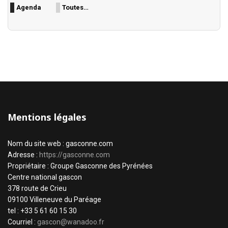
Agenda
Toutes…
Mentions légales
Nom du site web : gasconne.com
Adresse :
https://gasconne.com
Propriétaire : Groupe Gasconne des Pyrénées
Centre national gascon
378 route de Crieu
09100 Villeneuve du Paréage
tel : +33 5 61 60 15 30
Courriel :
gascon@wanadoo.fr