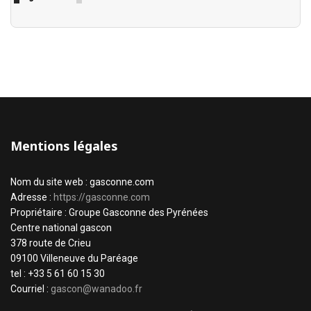
Mentions légales
Nom du site web : gasconne.com
Adresse :
https://gasconne.com
Propriétaire : Groupe Gasconne des Pyrénées
Centre national gascon
378 route de Crieu
09100 Villeneuve du Paréage
tel : +33 5 61 60 15 30
Courriel :
gascon@wanadoo.fr