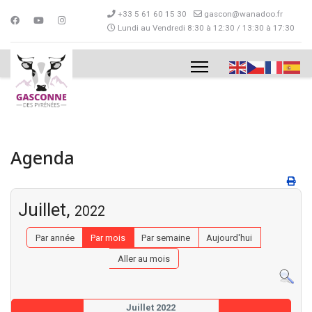
+33 5 61 60 15 30
gascon@wanadoo.fr
Lundi au Vendredi 8:30 à 12:30 / 13:30 à 17:30
Agenda
Juillet,
2022
Par année
Par mois
Par semaine
Aujourd'hui
Aller au mois
Juillet 2022