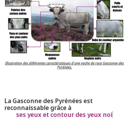
Illustration des différentes caractéristiques d'une vache de race Gasconne des
Pyrénées.
La Gasconne des Pyrénées est
reconnaissable grâce à
ses yeux et contour des yeux noirs.