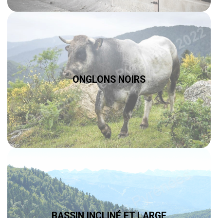
ONGLONS NOIRS
BASSIN INCLINÉ ET LARGE