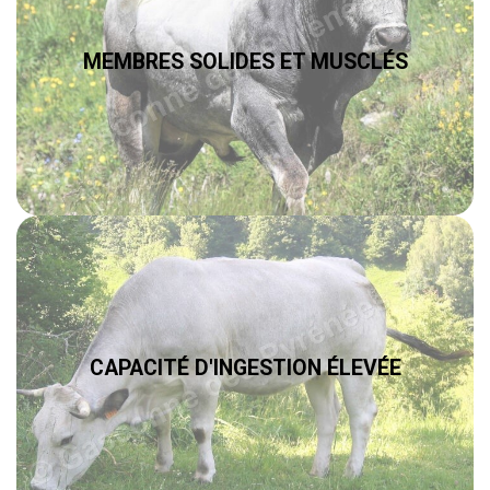
MEMBRES SOLIDES ET MUSCLÉS
CAPACITÉ D'INGESTION ÉLEVÉE