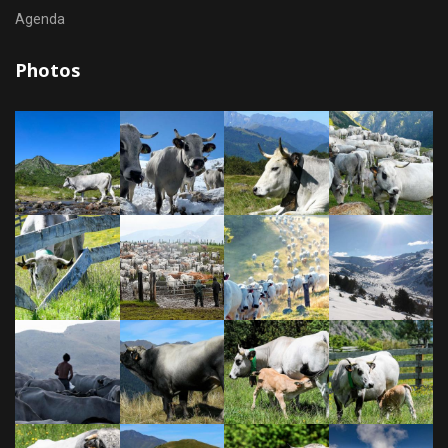
Agenda
Photos