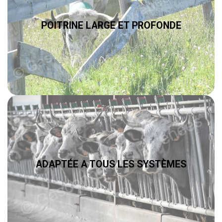
POITRINE LARGE ET PROFONDE
ADAPTÉE A TOUS LES SYSTÈMES