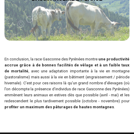
En conclusion, la race Gasconne des Pyrénées montre
une productivité
accrue grâce à de bonnes facilités de vêlage et à un faible taux
de mortalité
, avec une adaptation importante à la vie en montagne
(pastoralisme) mais aussi à la vie en bâtiment (engraissement / période
hivernale). C’est pour ces raisons là qu’un grand nombre d’élevages (où
l’on décompte la présence d’individus de race Gasconne des Pyrénées)
emmènent leurs animaux en estives dès que possible (avril - mai) et les
redescendent le plus tardivement possible (octobre - novembre) pour
profiter un maximum des pâturages de hautes montagnes
.