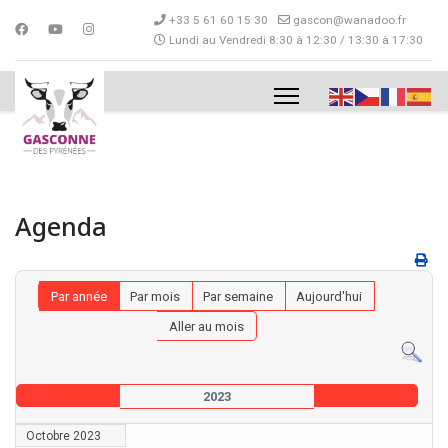
+33 5 61 60 15 30
gascon@wanadoo.fr
Lundi au Vendredi 8:30 à 12:30 / 13:30 à 17:30
Agenda
Par année
Par mois
Par semaine
Aujourd'hui
Aller au mois
2023
Octobre 2023