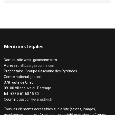
Mentions légales
Nom du site web : gasconne.com
Adresse :
https://gasconne.com
Propriétaire : Groupe Gasconne des Pyrénées
Centre national gascon
378 route de Crieu
09100 Villeneuve du Paréage
tel : +33 5 61 60 15 30
Courriel :
gascon@wanadoo.fr
Tous les éléments accessibles sur le site (textes, images,
graphismes, logos etc.) restent la propriété exclusive du Groupe