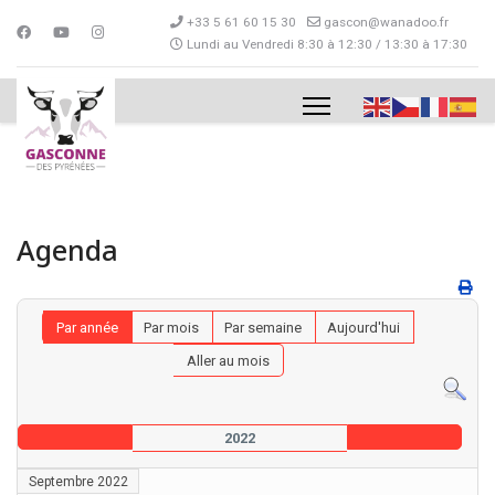
+33 5 61 60 15 30
gascon@wanadoo.fr
Lundi au Vendredi 8:30 à 12:30 / 13:30 à 17:30
Agenda
Par année
Par mois
Par semaine
Aujourd'hui
Aller au mois
2022
Septembre 2022