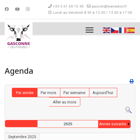
+33 5 61 60 15 30
gascon@wanadoo.fr
Lundi au Vendredi 8:30 à 12:30 / 13:30 à 17:30
Agenda
Par année
Par mois
Par semaine
Aujourd'hui
Aller au mois
2025
Année suivante
Septembre 2025