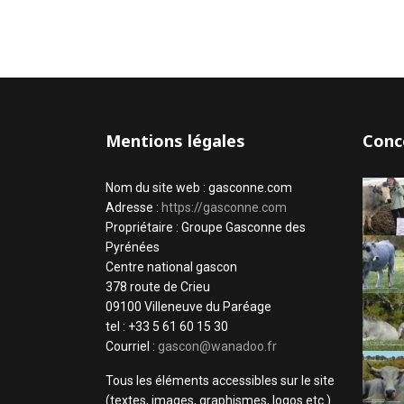
Mentions légales
Conc
Nom du site web : gasconne.com
Adresse :
https://gasconne.com
Propriétaire : Groupe Gasconne des
Pyrénées
Centre national gascon
378 route de Crieu
09100 Villeneuve du Paréage
tel : +33 5 61 60 15 30
Courriel :
gascon@wanadoo.fr
Tous les éléments accessibles sur le site
(textes, images, graphismes, logos etc.)