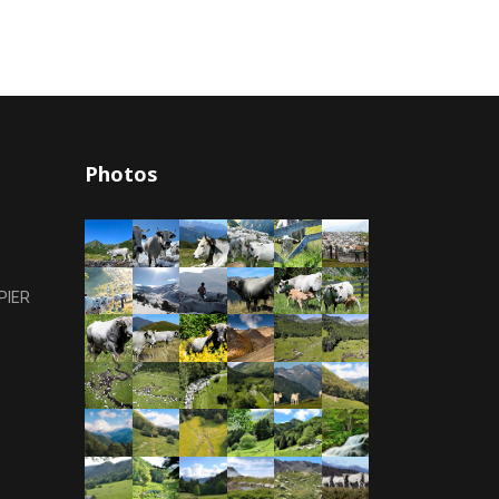
Photos
PIER