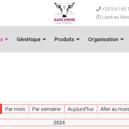
+33 5 61 60 
Lundi au Vend
es
Génétique
Produits
Organisation
Par mois
Par semaine
Aujourd'hui
Aller au moi
2024