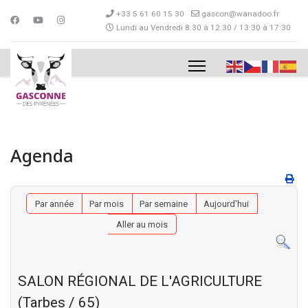
+33 5 61 60 15 30
gascon@wanadoo.fr
Lundi au Vendredi 8:30 à 12:30 / 13:30 à 17:30
Agenda
Par année
Par mois
Par semaine
Aujourd'hui
Aller au mois
SALON RÉGIONAL DE L'AGRICULTURE
(Tarbes / 65)