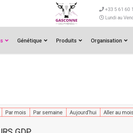
+33 5 61 60 
Lundi au Vend
es
Génétique
Produits
Organisation
Par mois
Par semaine
Aujourd'hui
Aller au moi
URS GDP