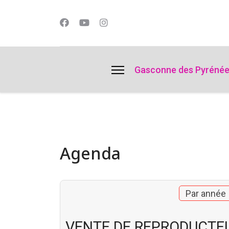
lts.
Gasconne des Pyréné
Agenda
Par année
VENTE DE REPRODUCTE