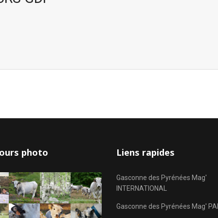
ours photo
Liens rapides
Gasconne des Pyrénées Mag'
INTERNATIONAL
Gasconne des Pyrénées Mag' PA