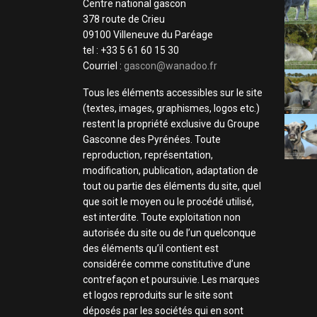
Centre national gascon
378 route de Crieu
09100 Villeneuve du Paréage
tel : +33 5 61 60 15 30
Courriel :
gascon@wanadoo.fr
Tous les éléments accessibles sur le site
(textes, images, graphismes, logos etc.)
restent la propriété exclusive du Groupe
Gasconne des Pyrénées. Toute
reproduction, représentation,
modification, publication, adaptation de
tout ou partie des éléments du site, quel
que soit le moyen ou le procédé utilisé,
est interdite. Toute exploitation non
autorisée du site ou de l’un quelconque
des éléments qu’il contient est
considérée comme constitutive d’une
contrefaçon et poursuivie. Les marques
et logos reproduits sur le site sont
déposés par les sociétés qui en sont