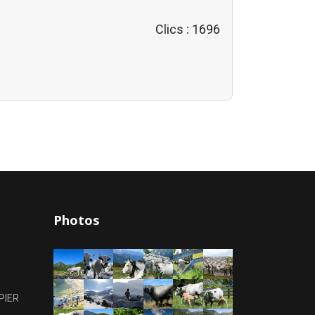
Clics
: 1696
Photos
PIER