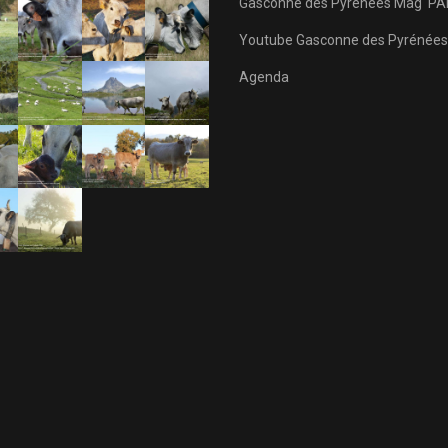
Gasconne des Pyrénées Mag' PA
Youtube Gasconne des Pyrénées
Agenda