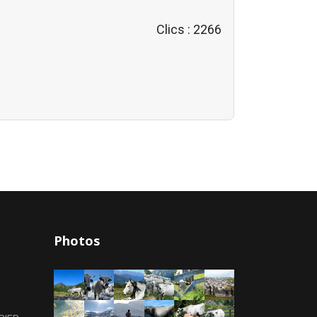
Clics
: 2266
Photos