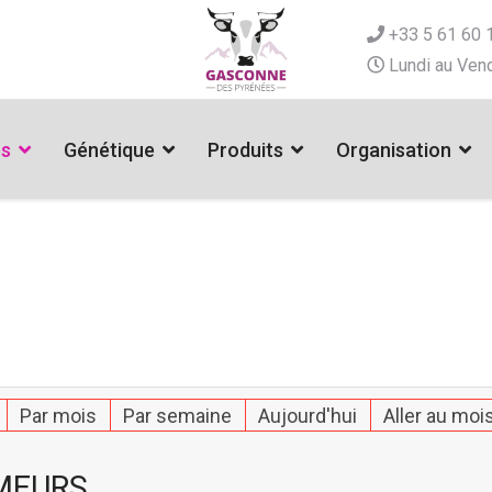
+33 5 61 60 
Lundi au Vend
es
Génétique
Produits
Organisation
Par mois
Par semaine
Aujourd'hui
Aller au moi
MEURS