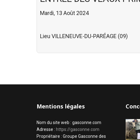
Mardi, 13 Août 2024
Lieu
VILLENEUVE-DU-PARÉAGE (09)
Mentions légales
Conc
Nom du site web : gasconne.com
Adresse :
https://gasconne.com
Propriétaire : Groupe Gasconne des