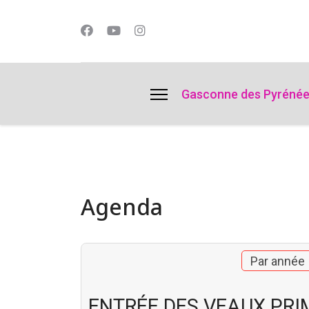
lts.
Gasconne des Pyréné
Agenda
Par année
ENTRÉE DES VEAUX PRI