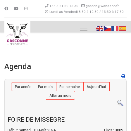
+33 5 61 60 15 30
gascon@wanadoo.fr
Lundi au Vendredi 8:30 à 12:30 / 13:30 à 17:30
Agenda
Par année
Par mois
Par semaine
Aujourd'hui
Aller au mois
FOIRE DE MISSEGRE
Début Samedi, 10 Août 2024
Clics
: 3889