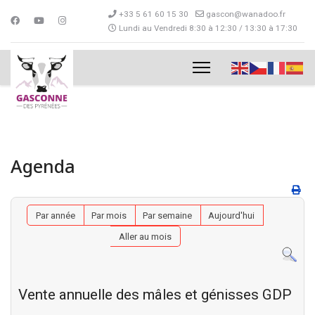
+33 5 61 60 15 30
gascon@wanadoo.fr
Lundi au Vendredi 8:30 à 12:30 / 13:30 à 17:30
Agenda
Par année
Par mois
Par semaine
Aujourd'hui
Aller au mois
Vente annuelle des mâles et génisses GDP