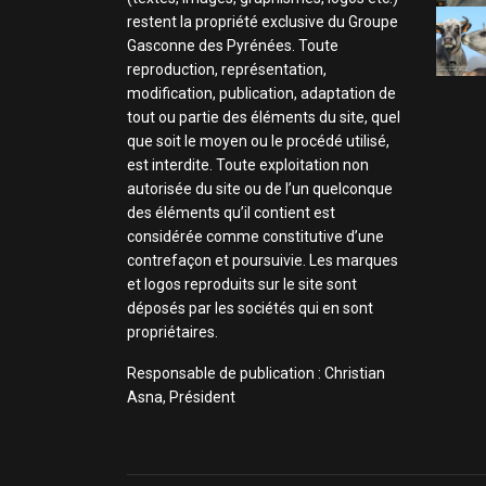
restent la propriété exclusive du Groupe
Gasconne des Pyrénées. Toute
reproduction, représentation,
modification, publication, adaptation de
tout ou partie des éléments du site, quel
que soit le moyen ou le procédé utilisé,
est interdite. Toute exploitation non
autorisée du site ou de l’un quelconque
des éléments qu’il contient est
considérée comme constitutive d’une
contrefaçon et poursuivie. Les marques
et logos reproduits sur le site sont
déposés par les sociétés qui en sont
propriétaires.
Responsable de publication : Christian
Asna, Président