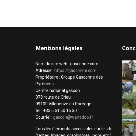
Mentions légales
Conc
Nom du site web : gasconne.com
Adresse :
https://gasconne.com
Propriétaire : Groupe Gasconne des
Pyrénées
Centre national gascon
378 route de Crieu
09100 Villeneuve du Paréage
tel : +33 5 61 60 15 30
Courriel :
gascon@wanadoo.fr
Tous les éléments accessibles sur le site
(textes, images, graphismes, logos etc.)