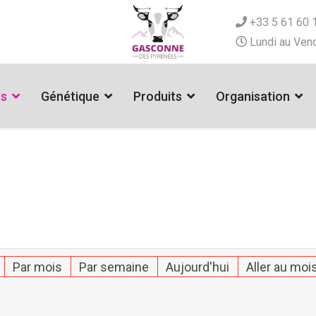
+33 5 61 60 
Lundi au Vend
es
Génétique
Produits
Organisation
Par mois
Par semaine
Aujourd'hui
Aller au moi