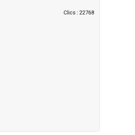
Clics
: 22768