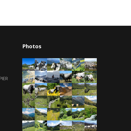
Photos
PIER