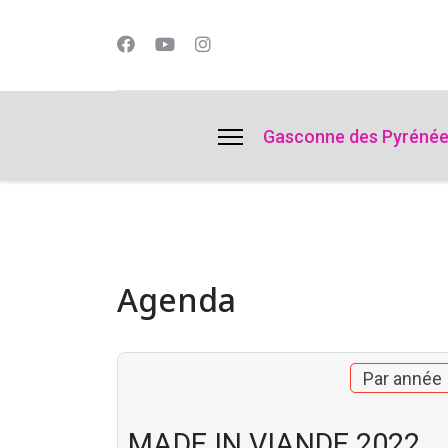
lts.
Gasconne des Pyréné
Agenda
Par année
MADE IN VIANDE 2022