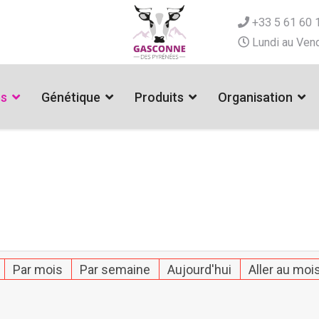
+33 5 61 60 
Lundi au Vend
es
Génétique
Produits
Organisation
Par mois
Par semaine
Aujourd'hui
Aller au moi