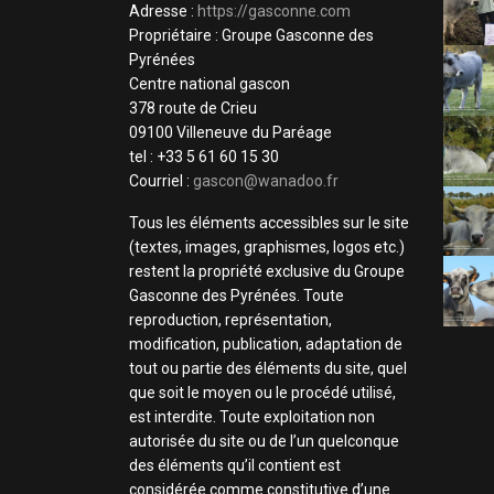
Adresse :
https://gasconne.com
Propriétaire : Groupe Gasconne des
Pyrénées
Centre national gascon
378 route de Crieu
09100 Villeneuve du Paréage
tel : +33 5 61 60 15 30
Courriel :
gascon@wanadoo.fr
Tous les éléments accessibles sur le site
(textes, images, graphismes, logos etc.)
restent la propriété exclusive du Groupe
Gasconne des Pyrénées. Toute
reproduction, représentation,
modification, publication, adaptation de
tout ou partie des éléments du site, quel
que soit le moyen ou le procédé utilisé,
est interdite. Toute exploitation non
autorisée du site ou de l’un quelconque
des éléments qu’il contient est
considérée comme constitutive d’une