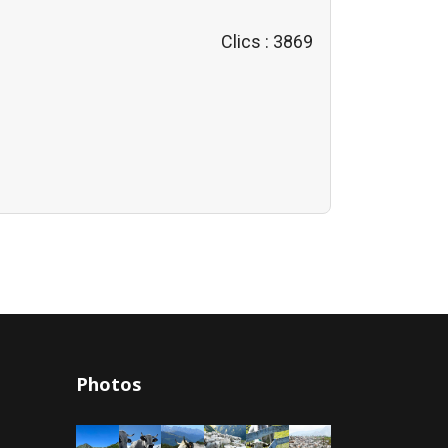
Clics
: 3869
Photos