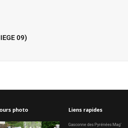
IEGE 09)
ours photo
Liens rapides
Gasconne des Pyrénées Mag'