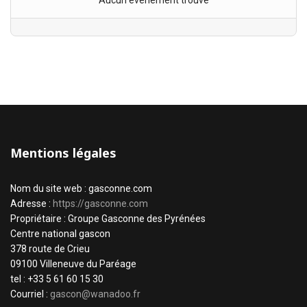
Aucun évènement trouvé
Mentions légales
Nom du site web : gasconne.com
Adresse :
https://gasconne.com
Propriétaire : Groupe Gasconne des Pyrénées
Centre national gascon
378 route de Crieu
09100 Villeneuve du Paréage
tel : +33 5 61 60 15 30
Courriel :
gascon@wanadoo.fr