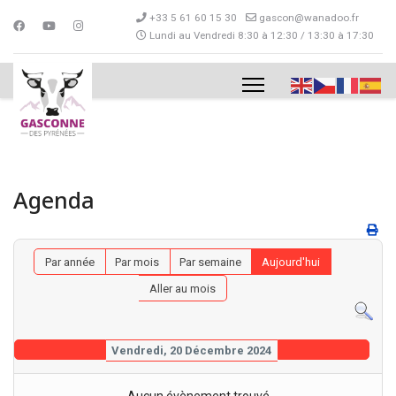
+33 5 61 60 15 30
gascon@wanadoo.fr
Lundi au Vendredi 8:30 à 12:30 / 13:30 à 17:30
Agenda
Par année
Par mois
Par semaine
Aujourd'hui
Aller au mois
Vendredi, 20 Décembre 2024