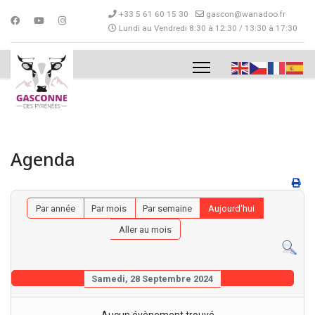
+33 5 61 60 15 30
gascon@wanadoo.fr
Lundi au Vendredi 8:30 à 12:30 / 13:30 à 17:30
Agenda
Par année
Par mois
Par semaine
Aujourd'hui
Aller au mois
Samedi, 28 Septembre 2024