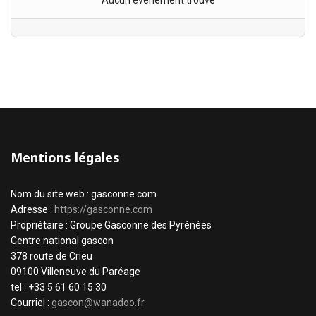
Aucun évènement trouvé
Mentions légales
Nom du site web : gasconne.com
Adresse :
https://gasconne.com
Propriétaire : Groupe Gasconne des Pyrénées
Centre national gascon
378 route de Crieu
09100 Villeneuve du Paréage
tel : +33 5 61 60 15 30
Courriel :
gascon@wanadoo.fr