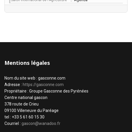
Salon International de l'Agriculture
Mentions légales
Nom du site web : gasconne.com
Adresse :
https://gasconne.com
Propriétaire : Groupe Gasconne des Pyrénées
Centre national gascon
378 route de Crieu
09100 Villeneuve du Paréage
tel : +33 5 61 60 15 30
Courriel :
gascon@wanadoo.fr