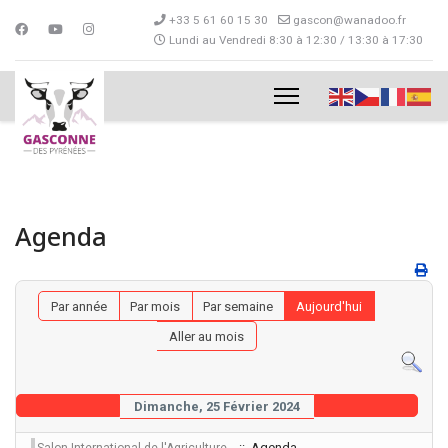
+33 5 61 60 15 30
gascon@wanadoo.fr
Lundi au Vendredi 8:30 à 12:30 / 13:30 à 17:30
Agenda
Par année
Par mois
Par semaine
Aujourd'hui
Aller au mois
Dimanche, 25 Février 2024
:: Agenda