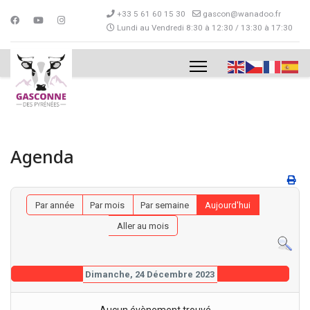
+33 5 61 60 15 30
gascon@wanadoo.fr
Lundi au Vendredi 8:30 à 12:30 / 13:30 à 17:30
Agenda
Par année
Par mois
Par semaine
Aujourd'hui
Aller au mois
Dimanche, 24 Décembre 2023