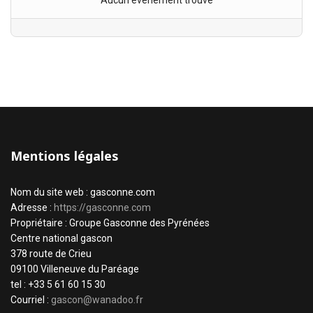
Aucun évènement trouvé
Mentions légales
Nom du site web : gasconne.com
Adresse :
https://gasconne.com
Propriétaire : Groupe Gasconne des Pyrénées
Centre national gascon
378 route de Crieu
09100 Villeneuve du Paréage
tel : +33 5 61 60 15 30
Courriel :
gascon@wanadoo.fr