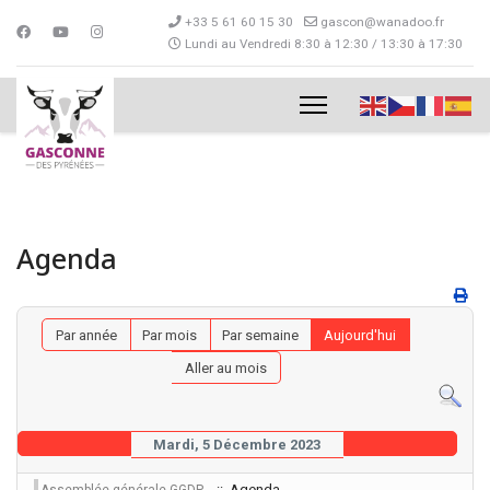
+33 5 61 60 15 30
gascon@wanadoo.fr
Lundi au Vendredi 8:30 à 12:30 / 13:30 à 17:30
Agenda
Par année
Par mois
Par semaine
Aujourd'hui
Aller au mois
Mardi, 5 Décembre 2023
:: Agenda