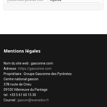
Assemblée générale GGDP
Mentions légales
Nom du site web : gasconne.com
Adresse :
https://gasconne.com
Propriétaire : Groupe Gasconne des Pyrénées
Centre national gascon
378 route de Crieu
09100 Villeneuve du Paréage
tel : +33 5 61 60 15 30
Courriel :
gascon@wanadoo.fr