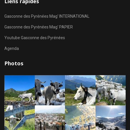
Liens rapides
Gasconne des Pyrénées Mag' INTERNATIONAL
Gasconne des Pyrénées Mag' PAPIER
Youtube Gasconne des Pyrénées
Agenda
Photos