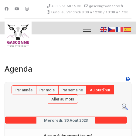
+33 5 61 60 15 30
gascon@wanadoo.fr
Lundi au Vendredi 8:30 à 12:30 / 13:30 à 17:30
Agenda
Par année
Par mois
Par semaine
Aujourd'hui
Aller au mois
Mercredi, 30 Août 2023