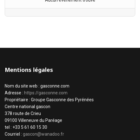
Aucun évènement trouvé
Mentions légales
Nom du site web : gasconne.com
Adresse :
https://gasconne.com
Propriétaire : Groupe Gasconne des Pyrénées
Centre national gascon
378 route de Crieu
09100 Villeneuve du Paréage
tel : +33 5 61 60 15 30
Courriel :
gascon@wanadoo.fr