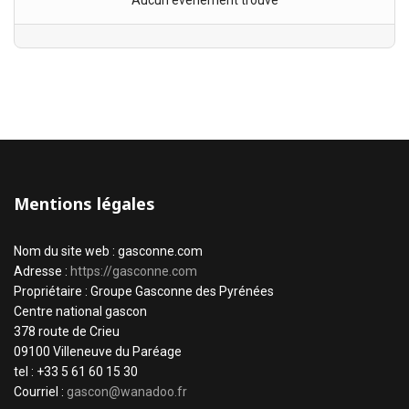
Aucun évènement trouvé
Mentions légales
Nom du site web : gasconne.com
Adresse :
https://gasconne.com
Propriétaire : Groupe Gasconne des Pyrénées
Centre national gascon
378 route de Crieu
09100 Villeneuve du Paréage
tel : +33 5 61 60 15 30
Courriel :
gascon@wanadoo.fr