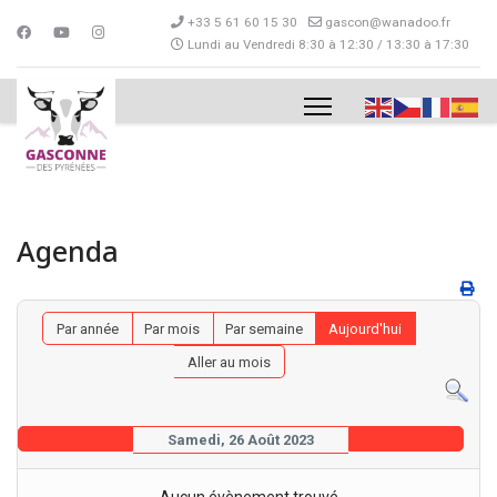
+33 5 61 60 15 30
gascon@wanadoo.fr
Lundi au Vendredi 8:30 à 12:30 / 13:30 à 17:30
Agenda
Par année
Par mois
Par semaine
Aujourd'hui
Aller au mois
Samedi, 26 Août 2023