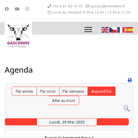
+33 5 61 60 15 30
gascon@wanadoo.fr
Lundi au Vendredi 8:30 à 12:30 / 13:30 à 17:30
Agenda
Par année
Par mois
Par semaine
Aujourd'hui
Aller au mois
Lundi, 29 Mai 2023