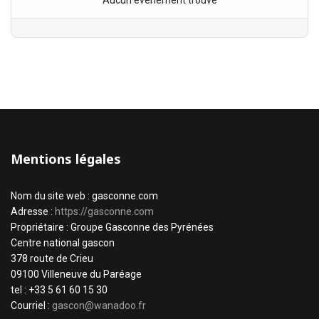
Aucun évènement trouvé
Mentions légales
Nom du site web : gasconne.com
Adresse :
https://gasconne.com
Propriétaire : Groupe Gasconne des Pyrénées
Centre national gascon
378 route de Crieu
09100 Villeneuve du Paréage
tel : +33 5 61 60 15 30
Courriel :
gascon@wanadoo.fr