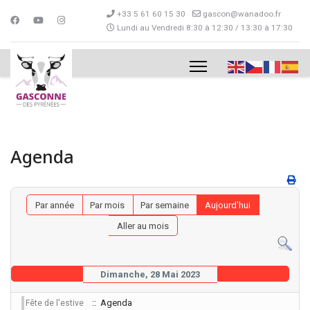
+33 5 61 60 15 30
gascon@wanadoo.fr
Lundi au Vendredi 8:30 à 12:30 / 13:30 à 17:30
Agenda
Par année
Par mois
Par semaine
Aujourd'hui
Aller au mois
Dimanche, 28 Mai 2023
:: Agenda
Fête de l'estive