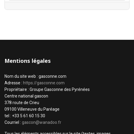
Mentions légales
Nom du site web : gasconne.com
Adresse :
https://gasconne.com
Propriétaire : Groupe Gasconne des Pyrénées
Centre national gascon
378 route de Crieu
09100 Villeneuve du Paréage
tel : +33 5 61 60 15 30
Courriel :
gascon@wanadoo.fr
Tous les éléments accessibles sur le site (textes, images,