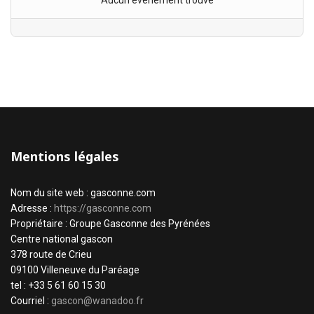
Aucun évènement trouvé
Mentions légales
Nom du site web : gasconne.com
Adresse :
https://gasconne.com
Propriétaire : Groupe Gasconne des Pyrénées
Centre national gascon
378 route de Crieu
09100 Villeneuve du Paréage
tel : +33 5 61 60 15 30
Courriel :
gascon@wanadoo.fr