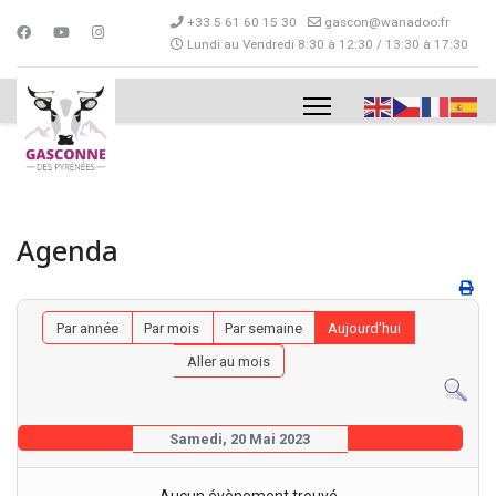
+33 5 61 60 15 30
gascon@wanadoo.fr
Lundi au Vendredi 8:30 à 12:30 / 13:30 à 17:30
Agenda
Par année
Par mois
Par semaine
Aujourd'hui
Aller au mois
Samedi, 20 Mai 2023