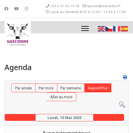
+33 5 61 60 15 30
gascon@wanadoo.fr
Lundi au Vendredi 8:30 à 12:30 / 13:30 à 17:30
Agenda
Par année
Par mois
Par semaine
Aujourd'hui
Aller au mois
Lundi, 15 Mai 2023