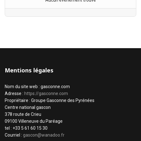
Aucun évènement trouvé
Mentions légales
Nom du site web : gasconne.com
Adresse :
https://gasconne.com
Propriétaire : Groupe Gasconne des Pyrénées
Centre national gascon
378 route de Crieu
09100 Villeneuve du Paréage
tel : +33 5 61 60 15 30
Courriel :
gascon@wanadoo.fr