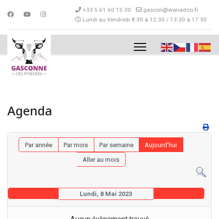
+33 5 61 60 15 30
gascon@wanadoo.fr
Lundi au Vendredi 8:30 à 12:30 / 13:30 à 17:30
Agenda
Par année
Par mois
Par semaine
Aujourd'hui
Aller au mois
Lundi, 8 Mai 2023