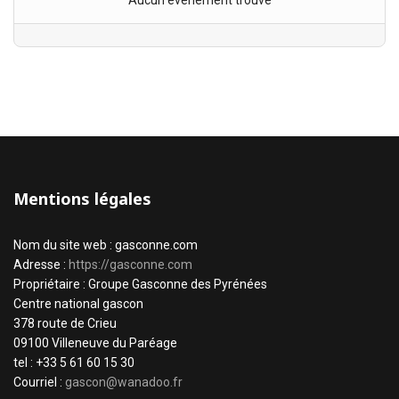
Aucun évènement trouvé
Mentions légales
Nom du site web : gasconne.com
Adresse :
https://gasconne.com
Propriétaire : Groupe Gasconne des Pyrénées
Centre national gascon
378 route de Crieu
09100 Villeneuve du Paréage
tel : +33 5 61 60 15 30
Courriel :
gascon@wanadoo.fr