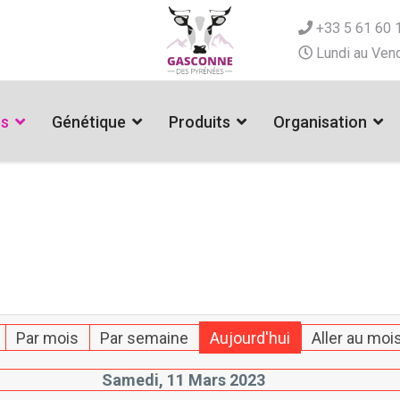
+33 5 61 60 
Lundi au Vend
es
Génétique
Produits
Organisation
Par mois
Par semaine
Aujourd'hui
Aller au moi
Samedi, 11 Mars 2023