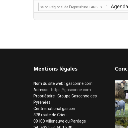
:: Agenda
Salon Régional de l'Agriculture TARBES
Mentions légales
Conc
Nom du site web : gasconne.com
Adresse :
https://gasconne.com
Propriétaire : Groupe Gasconne des
Pyrénées
Centre national gascon
378 route de Crieu
09100 Villeneuve du Paréage
tel : +33 5 61 60 15 30