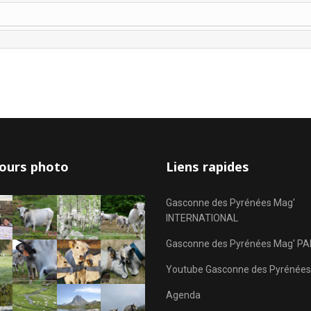
ours photo
Liens rapides
Gasconne des Pyrénées Mag'
INTERNATIONAL
Gasconne des Pyrénées Mag' PA
Youtube Gasconne des Pyrénées
Agenda