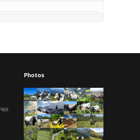
Photos
PIER