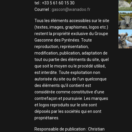
tel : +33 5 61 60 15 30
Courriel :
gascon@wanadoo.fr
Tous les éléments accessibles sur le site
(textes, images, graphismes, logos etc.)
restent la propriété exclusive du Groupe
Gasconne des Pyrénées. Toute
reproduction, représentation,
modification, publication, adaptation de
tout ou partie des éléments du site, quel
que soit le moyen ou le procédé utilisé,
est interdite. Toute exploitation non
autorisée du site ou de l’un quelconque
des éléments qu’il contient est
considérée comme constitutive d’une
contrefaçon et poursuivie. Les marques
et logos reproduits sur le site sont
déposés par les sociétés qui en sont
propriétaires.
Responsable de publication : Christian