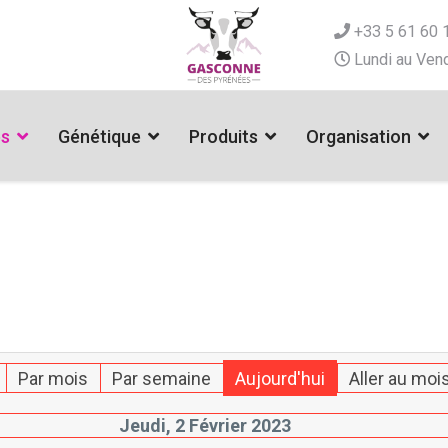
+33 5 61 60 
Lundi au Vend
es
Génétique
Produits
Organisation
Par mois
Par semaine
Aujourd'hui
Aller au moi
Jeudi, 2 Février 2023