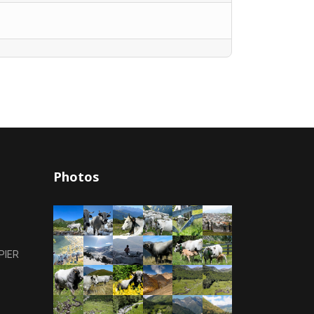
Photos
PIER