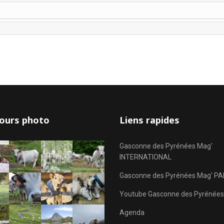
ours photo
Liens rapides
Gasconne des Pyrénées Mag'
INTERNATIONAL
Gasconne des Pyrénées Mag' PA
Youtube Gasconne des Pyrénées
Agenda