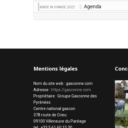
:: Agenda
MADE IN VIANDE 2022
Mentions légales
Conc
Nom du site web : gasconne.com
Adresse :
https://gasconne.com
Propriétaire : Groupe Gasconne des
Pyrénées
Centre national gascon
378 route de Crieu
09100 Villeneuve du Paréage
tel : +33 5 61 60 15 30