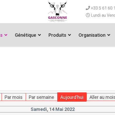
+33 5 61 60 
Lundi au Vend
es
Génétique
Produits
Organisation
Par mois
Par semaine
Aujourd'hui
Aller au moi
Samedi, 14 Mai 2022