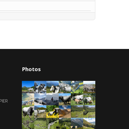
Photos
PIER