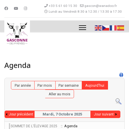
+33 5 61 60 15 30
gascon@wanadoo.fr
Lundi au Vendredi 8:30 à 12:30 / 13:30 à 17:30
Agenda
Par année
Par mois
Par semaine
Aujourd'hui
Aller au mois
Mardi, 7 Octobre 2025
Jour précédent
Jour suivant
:: Agenda
SOMMET DE L'ÉLEVAGE 2025