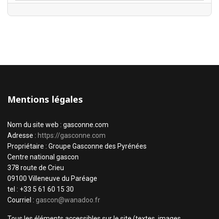
Mentions légales
Nom du site web : gasconne.com
Adresse :
https://gasconne.com
Propriétaire : Groupe Gasconne des Pyrénées
Centre national gascon
378 route de Crieu
09100 Villeneuve du Paréage
tel : +33 5 61 60 15 30
Courriel :
gascon@wanadoo.fr
Tous les éléments accessibles sur le site (textes, images,