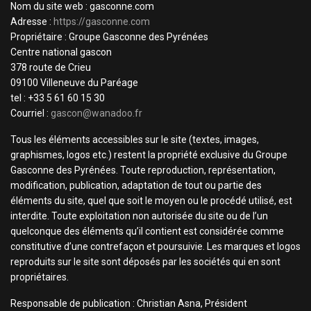
Nom du site web : gasconne.com
Adresse :
https://gasconne.com
Propriétaire : Groupe Gasconne des Pyrénées
Centre national gascon
378 route de Crieu
09100 Villeneuve du Paréage
tel : +33 5 61 60 15 30
Courriel :
gascon@wanadoo.fr
Tous les éléments accessibles sur le site (textes, images,
graphismes, logos etc.) restent la propriété exclusive du Groupe
Gasconne des Pyrénées. Toute reproduction, représentation,
modification, publication, adaptation de tout ou partie des
éléments du site, quel que soit le moyen ou le procédé utilisé, est
interdite. Toute exploitation non autorisée du site ou de l’un
quelconque des éléments qu’il contient est considérée comme
constitutive d’une contrefaçon et poursuivie. Les marques et logos
reproduits sur le site sont déposés par les sociétés qui en sont
propriétaires.
Responsable de publication : Christian Asna, Président