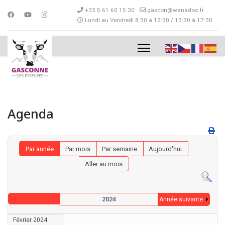
+33 5 61 60 15 30
gascon@wanadoo.fr
Lundi au Vendredi 8:30 à 12:30 / 13:30 à 17:30
Agenda
Par année
Par mois
Par semaine
Aujourd'hui
Aller au mois
2024
Année suivante
Février 2024