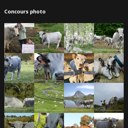
Concours photo