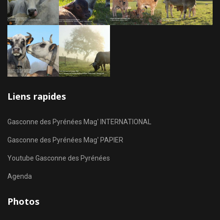
Liens rapides
Gasconne des Pyrénées Mag' INTERNATIONAL
Gasconne des Pyrénées Mag' PAPIER
Youtube Gasconne des Pyrénées
Agenda
Photos