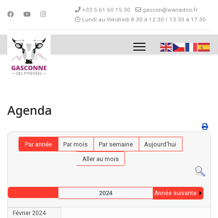
+33 5 61 60 15 30
gascon@wanadoo.fr
Lundi au Vendredi 8:30 à 12:30 / 13:30 à 17:30
Agenda
Par année
Par mois
Par semaine
Aujourd'hui
Aller au mois
2024
Année suivante
Février 2024