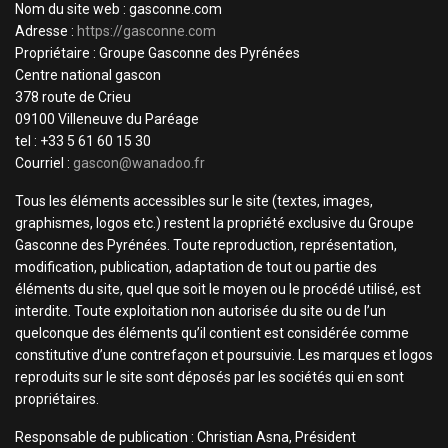
Nom du site web : gasconne.com
Adresse :
https://gasconne.com
Propriétaire : Groupe Gasconne des Pyrénées
Centre national gascon
378 route de Crieu
09100 Villeneuve du Paréage
tel : +33 5 61 60 15 30
Courriel :
gascon@wanadoo.fr
Tous les éléments accessibles sur le site (textes, images,
graphismes, logos etc.) restent la propriété exclusive du Groupe
Gasconne des Pyrénées. Toute reproduction, représentation,
modification, publication, adaptation de tout ou partie des
éléments du site, quel que soit le moyen ou le procédé utilisé, est
interdite. Toute exploitation non autorisée du site ou de l’un
quelconque des éléments qu’il contient est considérée comme
constitutive d’une contrefaçon et poursuivie. Les marques et logos
reproduits sur le site sont déposés par les sociétés qui en sont
propriétaires.
Responsable de publication : Christian Asna, Président