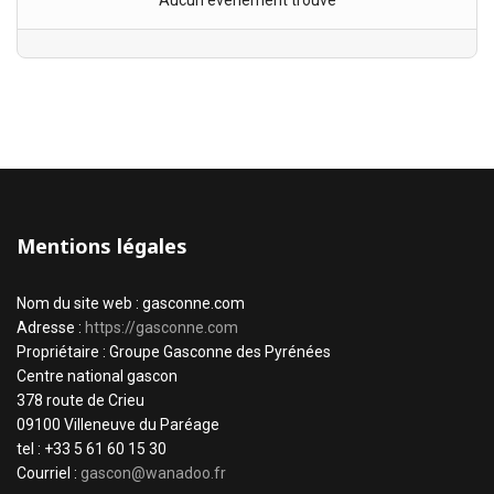
Aucun évènement trouvé
Mentions légales
Nom du site web : gasconne.com
Adresse :
https://gasconne.com
Propriétaire : Groupe Gasconne des Pyrénées
Centre national gascon
378 route de Crieu
09100 Villeneuve du Paréage
tel : +33 5 61 60 15 30
Courriel :
gascon@wanadoo.fr