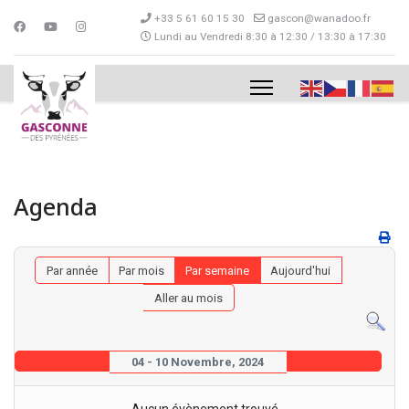
+33 5 61 60 15 30
gascon@wanadoo.fr
Lundi au Vendredi 8:30 à 12:30 / 13:30 à 17:30
Agenda
Par année
Par mois
Par semaine
Aujourd'hui
Aller au mois
04 - 10 Novembre, 2024