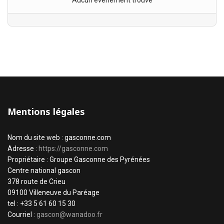
Aucun évènement trouvé
Mentions légales
Nom du site web : gasconne.com
Adresse :
https://gasconne.com
Propriétaire : Groupe Gasconne des Pyrénées
Centre national gascon
378 route de Crieu
09100 Villeneuve du Paréage
tel : +33 5 61 60 15 30
Courriel :
gascon@wanadoo.fr