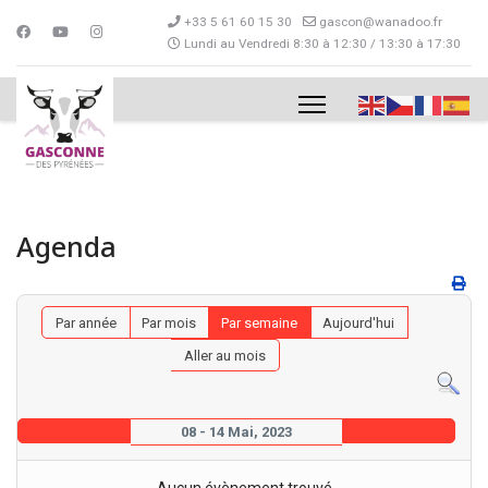
+33 5 61 60 15 30
gascon@wanadoo.fr
Lundi au Vendredi 8:30 à 12:30 / 13:30 à 17:30
Agenda
Par année
Par mois
Par semaine
Aujourd'hui
Aller au mois
08 - 14 Mai, 2023