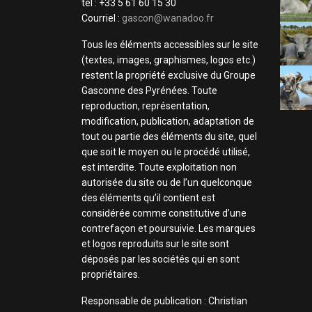
tel : +33 5 61 60 15 30
Courriel :
gascon@wanadoo.fr
Tous les éléments accessibles sur le site
(textes, images, graphismes, logos etc.)
restent la propriété exclusive du Groupe
Gasconne des Pyrénées. Toute
reproduction, représentation,
modification, publication, adaptation de
tout ou partie des éléments du site, quel
que soit le moyen ou le procédé utilisé,
est interdite. Toute exploitation non
autorisée du site ou de l’un quelconque
des éléments qu’il contient est
considérée comme constitutive d’une
contrefaçon et poursuivie. Les marques
et logos reproduits sur le site sont
déposés par les sociétés qui en sont
propriétaires.
Responsable de publication : Christian