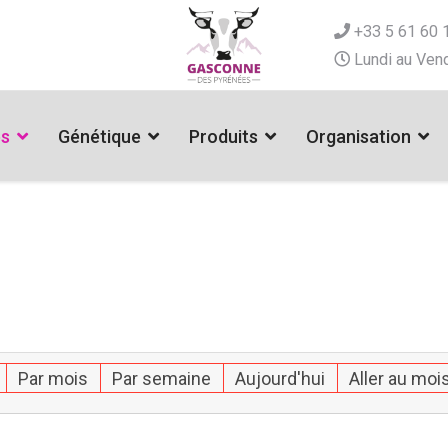
+33 5 61 60 
Lundi au Vend
es
Génétique
Produits
Organisation
Par mois
Par semaine
Aujourd'hui
Aller au moi