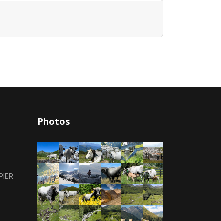
Photos
PIER