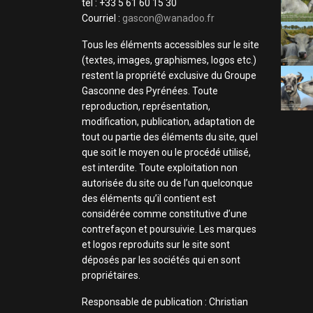
tel : +33 5 61 60 15 30
Courriel :
gascon@wanadoo.fr
Tous les éléments accessibles sur le site
(textes, images, graphismes, logos etc.)
restent la propriété exclusive du Groupe
Gasconne des Pyrénées. Toute
reproduction, représentation,
modification, publication, adaptation de
tout ou partie des éléments du site, quel
que soit le moyen ou le procédé utilisé,
est interdite. Toute exploitation non
autorisée du site ou de l’un quelconque
des éléments qu’il contient est
considérée comme constitutive d’une
contrefaçon et poursuivie. Les marques
et logos reproduits sur le site sont
déposés par les sociétés qui en sont
propriétaires.
Responsable de publication : Christian