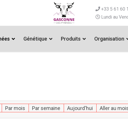
+33 5 61 60 
Lundi au Vend
nées
Génétique
Produits
Organisation
Par mois
Par semaine
Aujourd'hui
Aller au moi