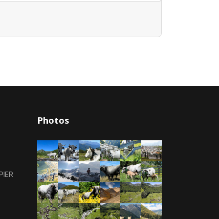
Photos
PIER