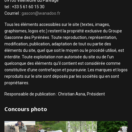
09100 Villeneuve du Paréage
tel : +33 5 61 60 15 30
Courriel :
gascon@wanadoo.fr
Tous les éléments accessibles sur le site (textes, images,
graphismes, logos etc.) restent la propriété exclusive du Groupe
Gasconne des Pyrénées. Toute reproduction, représentation,
modification, publication, adaptation de tout ou partie des
éléments du site, quel que soit le moyen ou le procédé utilisé, est
interdite. Toute exploitation non autorisée du site ou de l’un
quelconque des éléments qu’il contient est considérée comme
constitutive d’une contrefaçon et poursuivie. Les marques et logos
reproduits sur le site sont déposés par les sociétés qui en sont
propriétaires.
Responsable de publication : Christian Asna, Président
Concours photo