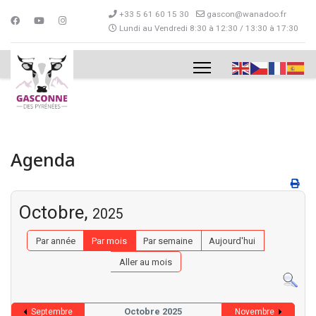
+33 5 61 60 15 30
gascon@wanadoo.fr
Lundi au Vendredi 8:30 à 12:30 / 13:30 à 17:30
Agenda
Octobre,
2025
Par année
Par mois
Par semaine
Aujourd'hui
Aller au mois
Octobre 2025
Septembre
Novembre