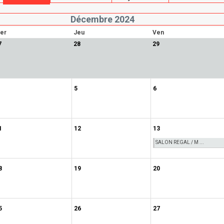
Décembre 2024
er
Jeu
Ven
7
28
29
5
6
1
12
13
SALON REGAL / M ...
8
19
20
5
26
27