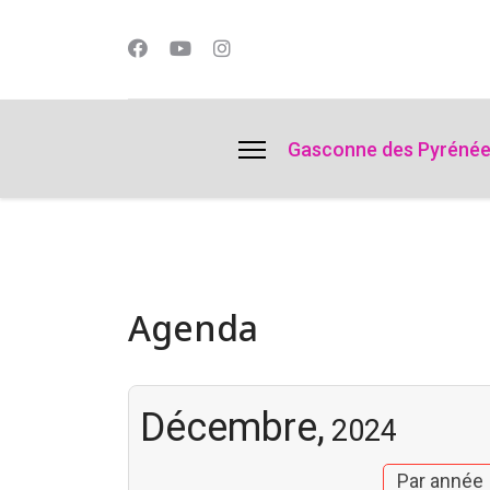
lts.
Gasconne des Pyréné
Agenda
Décembre,
2024
Par année