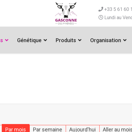
+33 5 61 60 
Lundi au Vend
es
Génétique
Produits
Organisation
Par mois
Par semaine
Aujourd'hui
Aller au moi