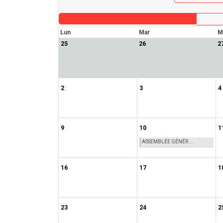
Lun
Mar
M
25
26
2
2
3
4
9
10
1
ASSEMBLÉE GÉNÉR ...
16
17
1
23
24
2