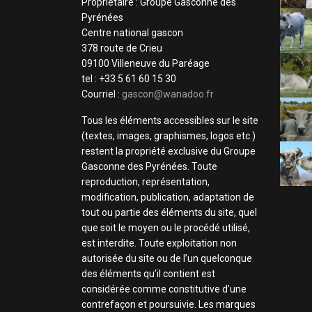
Propriétaire : Groupe Gasconne des
Pyrénées
Centre national gascon
378 route de Crieu
09100 Villeneuve du Paréage
tel : +33 5 61 60 15 30
Courriel :
gascon@wanadoo.fr
Tous les éléments accessibles sur le site
(textes, images, graphismes, logos etc.)
restent la propriété exclusive du Groupe
Gasconne des Pyrénées. Toute
reproduction, représentation,
modification, publication, adaptation de
tout ou partie des éléments du site, quel
que soit le moyen ou le procédé utilisé,
est interdite. Toute exploitation non
autorisée du site ou de l’un quelconque
des éléments qu’il contient est
considérée comme constitutive d’une
contrefaçon et poursuivie. Les marques