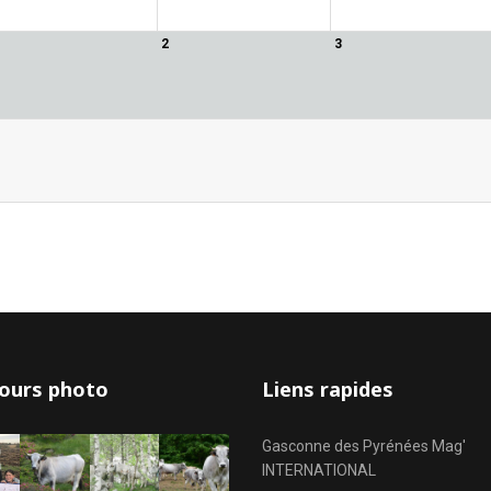
2
3
ours photo
Liens rapides
Gasconne des Pyrénées Mag'
INTERNATIONAL