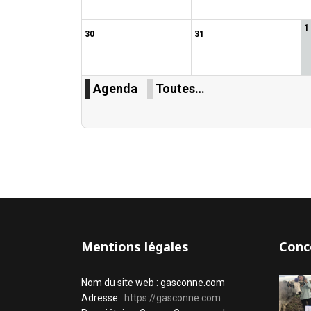
1
30
31
Agenda
Toutes…
Mentions légales
Conc
Nom du site web : gasconne.com
Adresse :
https://gasconne.com