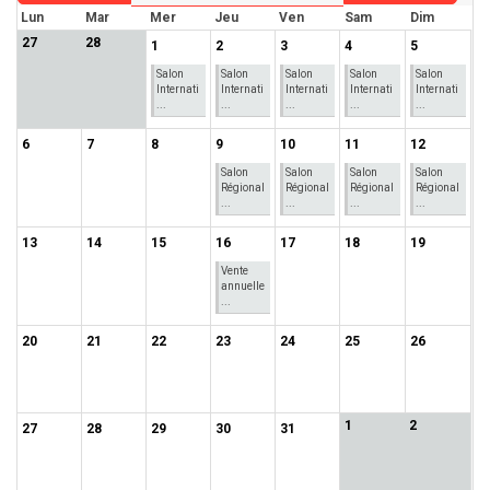
Lun
Mar
Mer
Jeu
Ven
Sam
Dim
27
28
1
2
3
4
5
Salon
Salon
Salon
Salon
Salon
Internati
Internati
Internati
Internati
Internati
...
...
...
...
...
6
7
8
9
10
11
12
Salon
Salon
Salon
Salon
Régional
Régional
Régional
Régional
...
...
...
...
13
14
15
16
17
18
19
Vente
annuelle
...
20
21
22
23
24
25
26
1
2
27
28
29
30
31