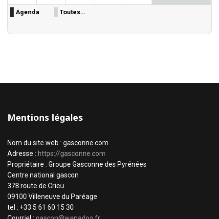
Agenda
Toutes…
Mentions légales
Nom du site web : gasconne.com
Adresse :
https://gasconne.com
Propriétaire : Groupe Gasconne des Pyrénées
Centre national gascon
378 route de Crieu
09100 Villeneuve du Paréage
tel : +33 5 61 60 15 30
Courriel :
gascon@wanadoo.fr