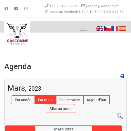
+33 5 61 60 15 30
gascon@wanadoo.fr
Lundi au Vendredi 8:30 à 12:30 / 13:30 à 17:30
Agenda
Mars,
2023
Par année
Par mois
Par semaine
Aujourd'hui
Aller au mois
Mars 2023