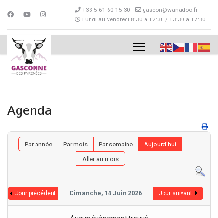
+33 5 61 60 15 30
gascon@wanadoo.fr
Lundi au Vendredi 8:30 à 12:30 / 13:30 à 17:30
Agenda
Par année
Par mois
Par semaine
Aujourd'hui
Aller au mois
Dimanche, 14 Juin 2026
Jour précédent
Jour suivant