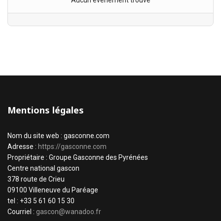
Aucun évènement trouvé
Mentions légales
Nom du site web : gasconne.com
Adresse :
https://gasconne.com
Propriétaire : Groupe Gasconne des Pyrénées
Centre national gascon
378 route de Crieu
09100 Villeneuve du Paréage
tel : +33 5 61 60 15 30
Courriel :
gascon@wanadoo.fr