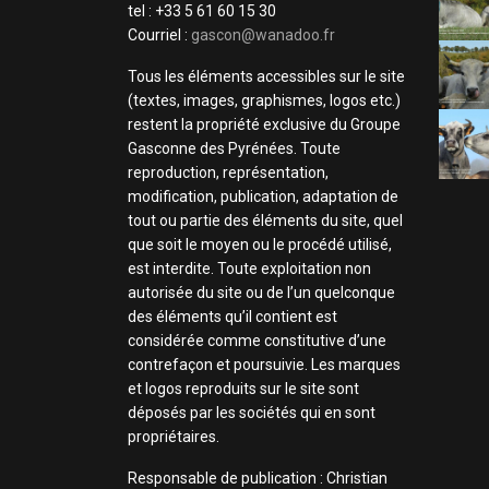
tel : +33 5 61 60 15 30
Courriel :
gascon@wanadoo.fr
Tous les éléments accessibles sur le site
(textes, images, graphismes, logos etc.)
restent la propriété exclusive du Groupe
Gasconne des Pyrénées. Toute
reproduction, représentation,
modification, publication, adaptation de
tout ou partie des éléments du site, quel
que soit le moyen ou le procédé utilisé,
est interdite. Toute exploitation non
autorisée du site ou de l’un quelconque
des éléments qu’il contient est
considérée comme constitutive d’une
contrefaçon et poursuivie. Les marques
et logos reproduits sur le site sont
déposés par les sociétés qui en sont
propriétaires.
Responsable de publication : Christian