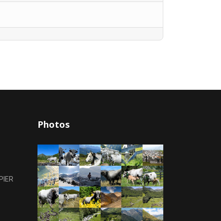
Photos
PIER