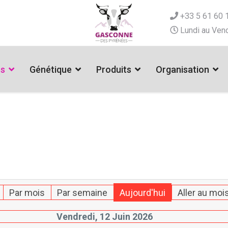
+33 5 61 60 
Lundi au Vend
es
Génétique
Produits
Organisation
Par mois
Par semaine
Aujourd'hui
Aller au moi
Vendredi, 12 Juin 2026