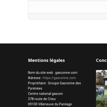
Mentions légales
Conc
Nom du site web : gasconne.com
Adresse :
https://gasconne.com
Propriétaire : Groupe Gasconne des
Pyrénées
Centre national gascon
378 route de Crieu
09100 Villeneuve du Paréage