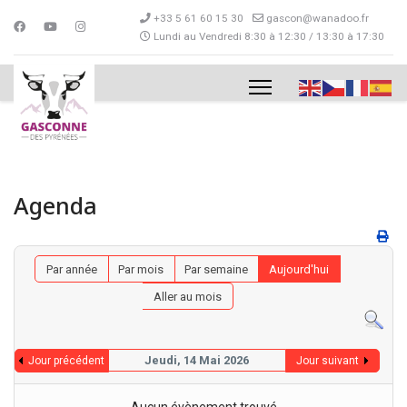
+33 5 61 60 15 30
gascon@wanadoo.fr
Lundi au Vendredi 8:30 à 12:30 / 13:30 à 17:30
Agenda
Par année
Par mois
Par semaine
Aujourd'hui
Aller au mois
Jeudi, 14 Mai 2026
Jour précédent
Jour suivant