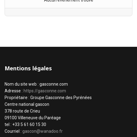
Aucun évènement trouvé
Mentions légales
Nom du site web : gasconne.com
Adresse :
https://gasconne.com
Propriétaire : Groupe Gasconne des Pyrénées
Centre national gascon
378 route de Crieu
09100 Villeneuve du Paréage
tel : +33 5 61 60 15 30
Courriel :
gascon@wanadoo.fr