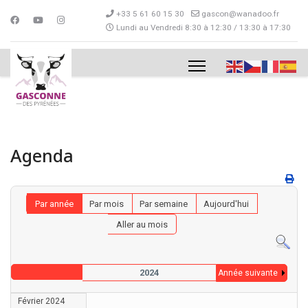
+33 5 61 60 15 30
gascon@wanadoo.fr
Lundi au Vendredi 8:30 à 12:30 / 13:30 à 17:30
Agenda
Par année
Par mois
Par semaine
Aujourd'hui
Aller au mois
2024
Année suivante
Février 2024