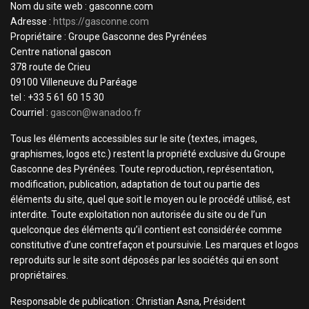
Nom du site web : gasconne.com
Adresse :
https://gasconne.com
Propriétaire : Groupe Gasconne des Pyrénées
Centre national gascon
378 route de Crieu
09100 Villeneuve du Paréage
tel : +33 5 61 60 15 30
Courriel :
gascon@wanadoo.fr
Tous les éléments accessibles sur le site (textes, images,
graphismes, logos etc.) restent la propriété exclusive du Groupe
Gasconne des Pyrénées. Toute reproduction, représentation,
modification, publication, adaptation de tout ou partie des
éléments du site, quel que soit le moyen ou le procédé utilisé, est
interdite. Toute exploitation non autorisée du site ou de l’un
quelconque des éléments qu’il contient est considérée comme
constitutive d’une contrefaçon et poursuivie. Les marques et logos
reproduits sur le site sont déposés par les sociétés qui en sont
propriétaires.
Responsable de publication : Christian Asna, Président