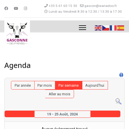
+33 5 61 60 15 30
gascon@wanadoo.fr
Lundi au Vendredi 8:30 à 12:30 / 13:30 à 17:30
Agenda
Par année
Par mois
Par semaine
Aujourd'hui
Aller au mois
19 - 25 Août, 2024