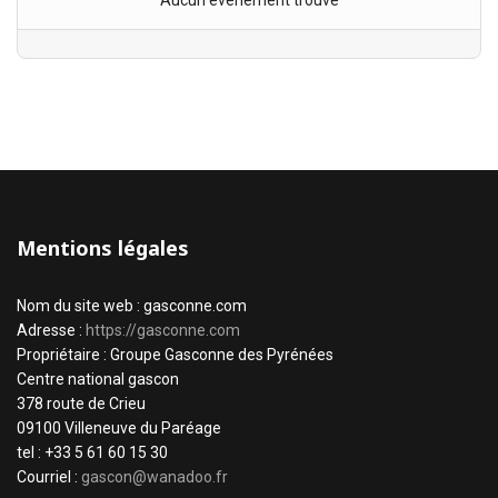
Aucun évènement trouvé
Mentions légales
Nom du site web : gasconne.com
Adresse :
https://gasconne.com
Propriétaire : Groupe Gasconne des Pyrénées
Centre national gascon
378 route de Crieu
09100 Villeneuve du Paréage
tel : +33 5 61 60 15 30
Courriel :
gascon@wanadoo.fr