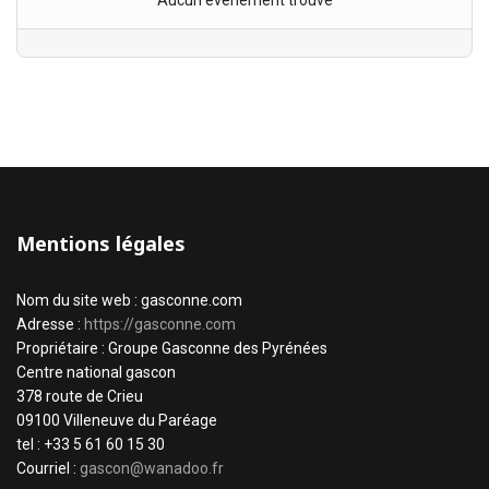
Aucun évènement trouvé
Mentions légales
Nom du site web : gasconne.com
Adresse :
https://gasconne.com
Propriétaire : Groupe Gasconne des Pyrénées
Centre national gascon
378 route de Crieu
09100 Villeneuve du Paréage
tel : +33 5 61 60 15 30
Courriel :
gascon@wanadoo.fr