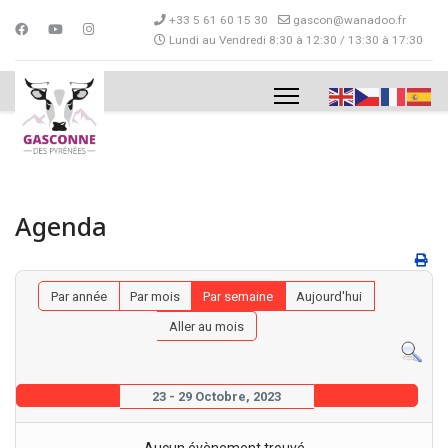
+33 5 61 60 15 30
gascon@wanadoo.fr
Lundi au Vendredi 8:30 à 12:30 / 13:30 à 17:30
Agenda
Par année
Par mois
Par semaine
Aujourd'hui
Aller au mois
23 - 29 Octobre, 2023