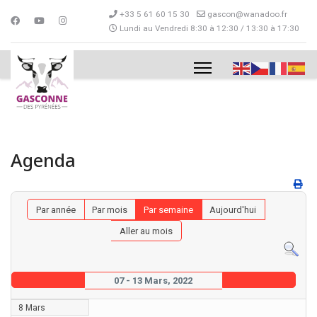
+33 5 61 60 15 30
gascon@wanadoo.fr
Lundi au Vendredi 8:30 à 12:30 / 13:30 à 17:30
Agenda
Par année
Par mois
Par semaine
Aujourd'hui
Aller au mois
07 - 13 Mars, 2022
8 Mars