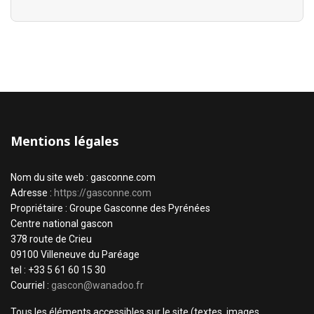
Mentions légales
Nom du site web : gasconne.com
Adresse :
https://gasconne.com
Propriétaire : Groupe Gasconne des Pyrénées
Centre national gascon
378 route de Crieu
09100 Villeneuve du Paréage
tel : +33 5 61 60 15 30
Courriel :
gascon@wanadoo.fr
Tous les éléments accessibles sur le site (textes, images,