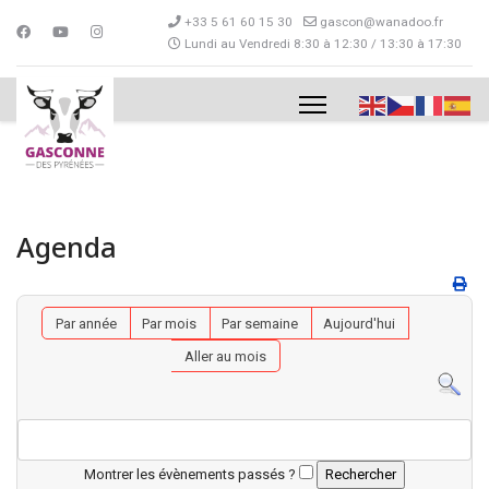
+33 5 61 60 15 30
gascon@wanadoo.fr
Lundi au Vendredi 8:30 à 12:30 / 13:30 à 17:30
Agenda
Par année
Par mois
Par semaine
Aujourd'hui
Aller au mois
Montrer les évènements passés ?