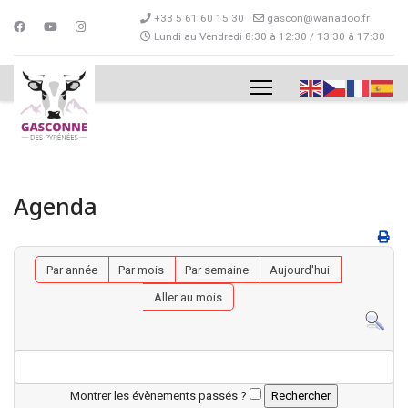
+33 5 61 60 15 30
gascon@wanadoo.fr
Lundi au Vendredi 8:30 à 12:30 / 13:30 à 17:30
Agenda
Par année
Par mois
Par semaine
Aujourd'hui
Aller au mois
Montrer les évènements passés ?