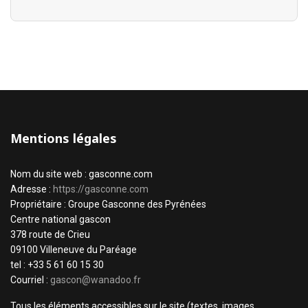
Mentions légales
Nom du site web : gasconne.com
Adresse :
https://gasconne.com
Propriétaire : Groupe Gasconne des Pyrénées
Centre national gascon
378 route de Crieu
09100 Villeneuve du Paréage
tel : +33 5 61 60 15 30
Courriel :
gascon@wanadoo.fr
Tous les éléments accessibles sur le site (textes, images,