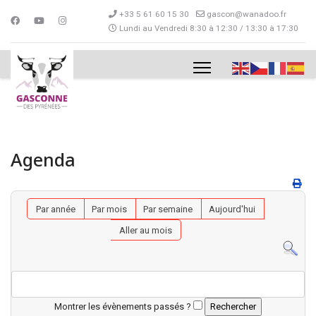
+33 5 61 60 15 30
gascon@wanadoo.fr
Lundi au Vendredi 8:30 à 12:30 / 13:30 à 17:30
Agenda
Par année
Par mois
Par semaine
Aujourd'hui
Aller au mois
Montrer les évènements passés ?