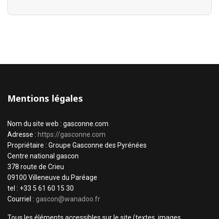
Mentions légales
Nom du site web : gasconne.com
Adresse :
https://gasconne.com
Propriétaire : Groupe Gasconne des Pyrénées
Centre national gascon
378 route de Crieu
09100 Villeneuve du Paréage
tel : +33 5 61 60 15 30
Courriel :
gascon@wanadoo.fr
Tous les éléments accessibles sur le site (textes, images,