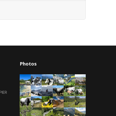
Photos
PIER