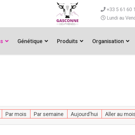
+33 5 61 60 
Lundi au Vend
es
Génétique
Produits
Organisation
Par mois
Par semaine
Aujourd'hui
Aller au moi