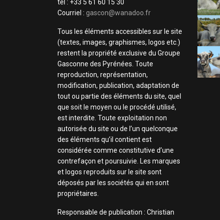
tel : +33 5 61 60 15 30
Courriel :
gascon@wanadoo.fr
Tous les éléments accessibles sur le site
(textes, images, graphismes, logos etc.)
restent la propriété exclusive du Groupe
Gasconne des Pyrénées. Toute
reproduction, représentation,
modification, publication, adaptation de
tout ou partie des éléments du site, quel
que soit le moyen ou le procédé utilisé,
est interdite. Toute exploitation non
autorisée du site ou de l’un quelconque
des éléments qu’il contient est
considérée comme constitutive d’une
contrefaçon et poursuivie. Les marques
et logos reproduits sur le site sont
déposés par les sociétés qui en sont
propriétaires.
Responsable de publication : Christian