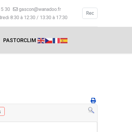
15 30
gascon@wanadoo.fr
Valider
redi 8:30 à 12:30 / 13:30 à 17:30
Type 2 or more charac
PASTORCLIM
s